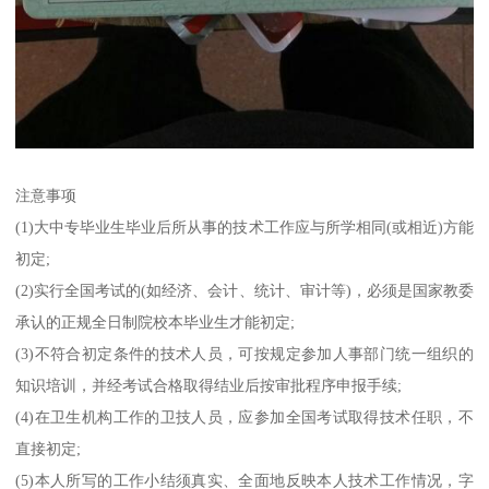
注意事项
(1)大中专毕业生毕业后所从事的技术工作应与所学相同(或相近)方能
初定;
(2)实行全国考试的(如经济、会计、统计、审计等)，必须是国家教委
承认的正规全日制院校本毕业生才能初定;
(3)不符合初定条件的技术人员，可按规定参加人事部门统一组织的
知识培训，并经考试合格取得结业后按审批程序申报手续;
(4)在卫生机构工作的卫技人员，应参加全国考试取得技术任职，不
直接初定;
(5)本人所写的工作小结须真实、全面地反映本人技术工作情况，字