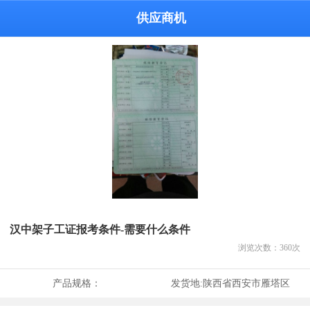
供应商机
汉中架子工证报考条件-需要什么条件
浏览次数：
360
次
产品规格：
发货地:
陕西省西安市雁塔区