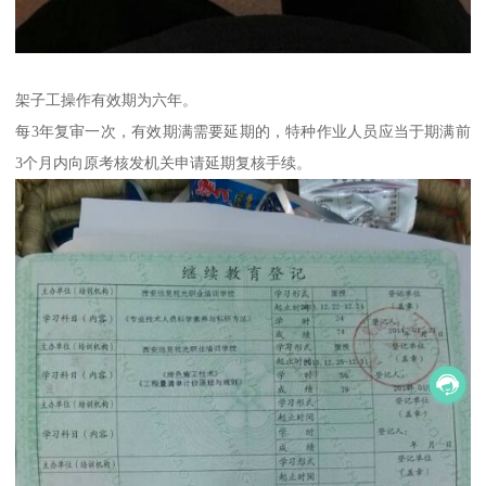
架子工操作有效期为六年。
每3年复审一次，有效期满需要延期的，特种作业人员应当于期满前
3个月内向原考核发机关申请延期复核手续。