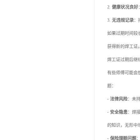
2.
健康状况良好
3.
无违规记录
：
如果过期时间较
获得新的焊工证
焊工证过期后继
有些师傅可能会
题：
-
法律风险
：未
-
安全隐患
：焊
的知识，无形中
-
保险理赔问题