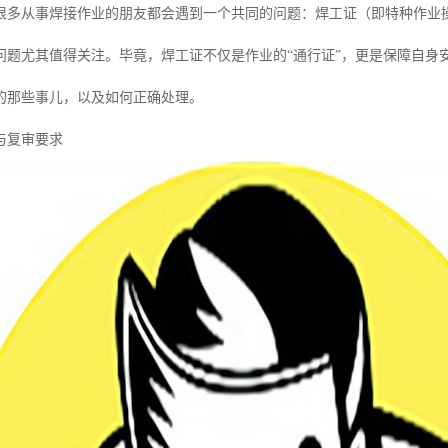
很多从事焊接作业的朋友都会遇到一个共同的问题：焊工证（即特种作业
问题尤其值得关注。毕竟，焊工证不仅是作业的“通行证”，更是保障自身
的那些事儿，以及如何正确处理。
与复审要求