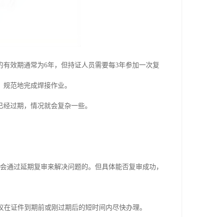
有效期通常为6年，但持证人员需要每3年参加一次复
、规范地完成焊接作业。
已经过期，情况就会复杂一些。
机会通过延期复审来解决问题的。但具体能否复审成功，
议在证件到期前或刚过期后的短时间内尽快办理。