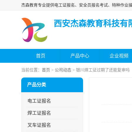
西安杰森教育科技有
首页
产品中心
企业视频
当前位置：
首页
>
公司动态
> 银川焊工证过期了还能复审吗
产品分类
电工证报名
焊工证报名
叉车证报名