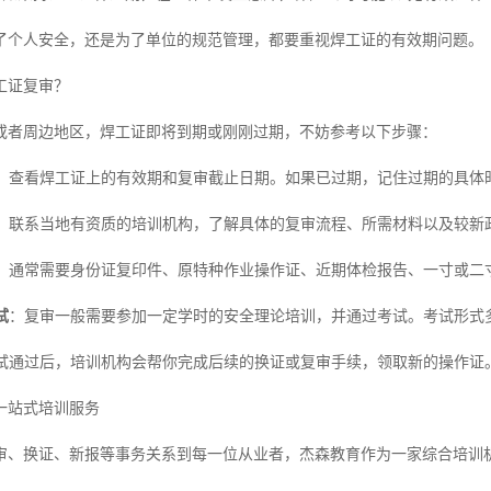
了个人安全，还是为了单位的规范管理，都要重视焊工证的有效期问题。
工证复审？
或者周边地区，焊工证即将到期或刚刚过期，不妨参考以下步骤：
：查看焊工证上的有效期和复审截止日期。如果已过期，记住过期的具体
：联系当地有资质的培训机构，了解具体的复审流程、所需材料以及较新
：通常需要身份证复印件、原特种作业操作证、近期体检报告、一寸或二
试
：复审一般需要参加一定学时的安全理论培训，并通过考试。考试形式
试通过后，培训机构会帮你完成后续的换证或复审手续，领取新的操作证
一站式培训服务
审、换证、新报等事务关系到每一位从业者，杰森教育作为一家综合培训