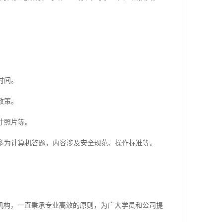
时间。
政策。
寸照片等。
多为计算机答题，内容涉及安全规范、操作标准等。
。
机构，一直秉承专业高效的原则，为广大学员和公司提