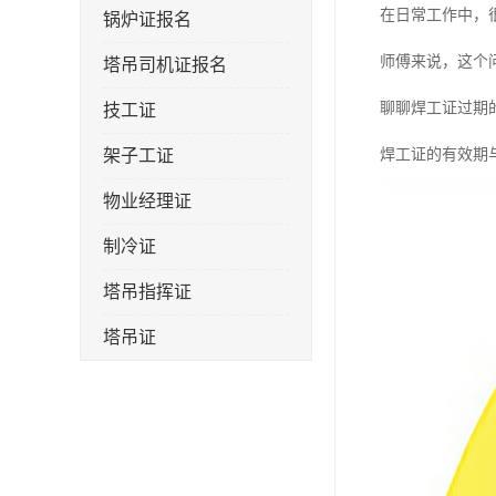
在日常工作中，
锅炉证报名
师傅来说，这个
塔吊司机证报名
聊聊焊工证过期
技工证
架子工证
焊工证的有效期
物业经理证
制冷证
塔吊指挥证
塔吊证
监理工程师
技术员
施工员证