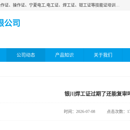
杰森教育专业提供电工证报名、安全员报名考试、特种作业操作证、操作证、宁夏电工,电工证、焊工证、钳工证等技能证培训课程。
限公司
公司动态
产品知识
关于我们
银川焊工证过期了还能复审
时间：2026-07-08
点击次数：17