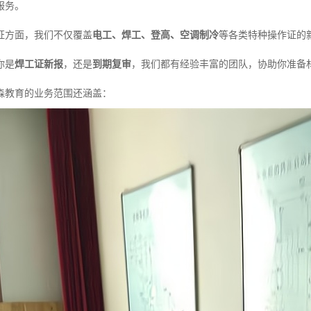
服务。
证方面，我们不仅覆盖
电工、焊工、登高、空调制冷
等各类特种操作证的
你是
焊工证新报
，还是
到期复审
，我们都有经验丰富的团队，协助你准备
森教育的业务范围还涵盖：