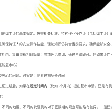
明确焊工证的基本规定。按照相关标准，特种作业操作证（包括焊工证）的
是确保持证人的安全操作技能、理论知识仍符合当前要求，确保能够安全
效期内，复审流程相对简单：参加理论培训、通过考试即可。但如果证件
还能复审吗？
较关心的问题。答案是：要看过期多长时间。
工证过期后，如果在
规定时间内
（比如3个月内）提出复审申请，还是有
件：
：不同的地区、不同的发证机构对于宽限期的规定可能略有差异。一般建