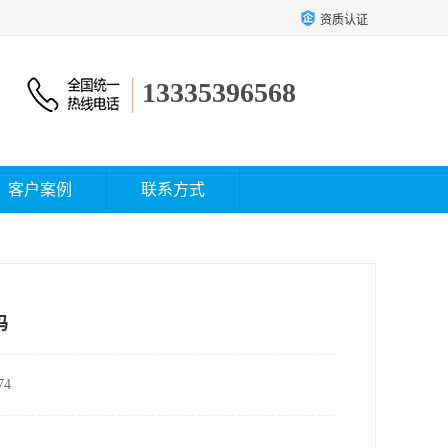
资质认证
13335396568
客户案例
联系方式
吗
4