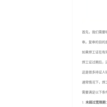
首先，我们需要
审。复审的目的
如果焊工证在有
焊工证过期后，
这是很多持证人
通常情况下，焊
需要满足以下条
1.
未超过宽限期