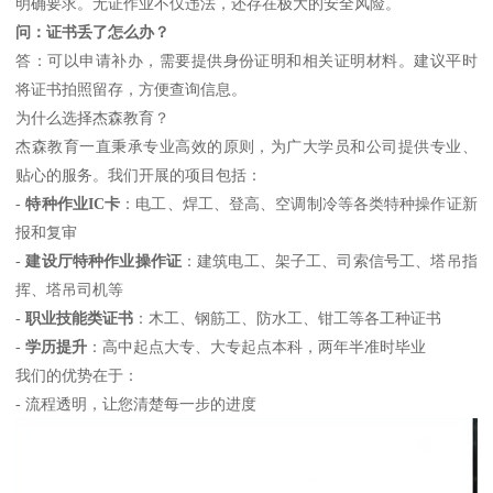
明确要求。无证作业不仅违法，还存在极大的安全风险。
问：证书丢了怎么办？
答：可以申请补办，需要提供身份证明和相关证明材料。建议平时
将证书拍照留存，方便查询信息。
为什么选择杰森教育？
杰森教育一直秉承专业高效的原则，为广大学员和公司提供专业、
贴心的服务。我们开展的项目包括：
-
特种作业IC卡
：电工、焊工、登高、空调制冷等各类特种操作证新
报和复审
-
建设厅特种作业操作证
：建筑电工、架子工、司索信号工、塔吊指
挥、塔吊司机等
-
职业技能类证书
：木工、钢筋工、防水工、钳工等各工种证书
-
学历提升
：高中起点大专、大专起点本科，两年半准时毕业
我们的优势在于：
- 流程透明，让您清楚每一步的进度