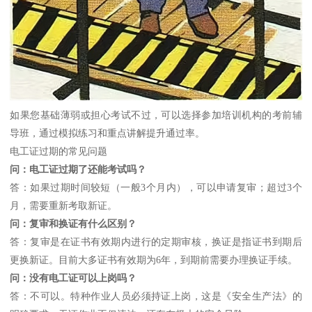
如果您基础薄弱或担心考试不过，可以选择参加培训机构的考前辅
导班，通过模拟练习和重点讲解提升通过率。
电工证过期的常见问题
问：电工证过期了还能考试吗？
答：如果过期时间较短（一般3个月内），可以申请复审；超过3个
月，需要重新考取新证。
问：复审和换证有什么区别？
答：复审是在证书有效期内进行的定期审核，换证是指证书到期后
更换新证。目前大多证书有效期为6年，到期前需要办理换证手续。
问：没有电工证可以上岗吗？
答：不可以。特种作业人员必须持证上岗，这是《安全生产法》的