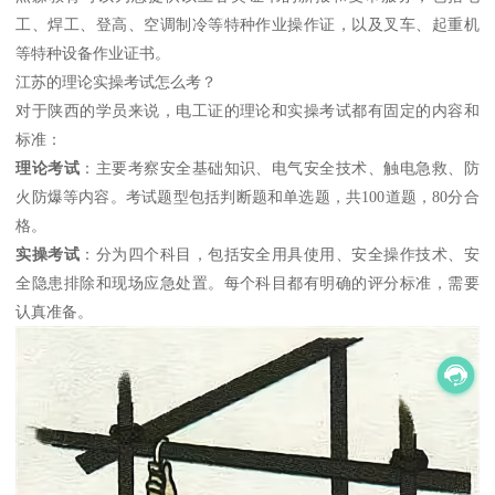
工、焊工、登高、空调制冷等特种作业操作证，以及叉车、起重机
等特种设备作业证书。
江苏的理论实操考试怎么考？
对于陕西的学员来说，电工证的理论和实操考试都有固定的内容和
标准：
理论考试
：主要考察安全基础知识、电气安全技术、触电急救、防
火防爆等内容。考试题型包括判断题和单选题，共100道题，80分合
格。
实操考试
：分为四个科目，包括安全用具使用、安全操作技术、安
全隐患排除和现场应急处置。每个科目都有明确的评分标准，需要
认真准备。