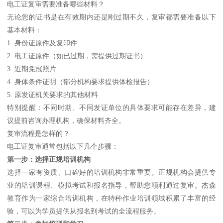
电工证复审需要准备哪些材料？
无论您的证书是在有效期内还是刚过期不久，复审都需要准备以下
基本材料：
1. 身份证原件及复印件
2. 电工证原件（如已过期，需提供过期证书）
3. 近期免冠照片
4. 身体条件证明（部分机构要求提供体检报告）
5. 原发证机关要求的其他材料
特别提醒：不同时期、不同发证单位的具体要求可能存在差异，建
议提前咨询办理机构，确保材料齐全。
复审流程是怎样的？
电工证复审通常包括以下几个步骤：
第一步：选择正规培训机构
选择一家有资质、口碑好的培训机构非常重要。正规机构会提供专
业的培训课程、模拟考试和报名指导，帮助您顺利通过复审。杰森
教育作为一家综合培训机构，在特种作业培训领域积累了丰富的经
验，可以为学员提供从报名到考试的全流程服务。