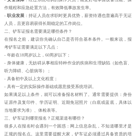
作规程和应急处置方法，有效降低事故发生率。
-
职业发展
：持证人员在求职时更具优势，薪资待遇也普遍高于无证
人员，且更容易获得长期稳定的工作岗位。
二、铲车证报名需要满足哪些条件？
在报名之前，建议你先确认自己是否符合基本条件。一般来说，报
考铲车证需要满足以下几点：
- 年龄在18周岁以上，60周岁以下；
- 身体健康，无妨碍从事相应特种作业的疾病和生理缺陷（如色盲、
听力障碍、心脏病等）；
- 具备初中及以上文化程度；
- 具有一定的实际操作基础或愿意接受系统培训。
如果满足以上条件，就可以准备报名材料了。通常需要提供：身份
证原件及复印件、学历证明、近期免冠照片（白底或蓝底，具体以
当地要求为准）、体检表等。
三、铲车证到哪里报名？正规渠道有哪些？
很多人在报名时会遇到一个困惑：网上信息杂乱，不知道哪里才是
正规的报名点。这里需要提醒大家，铲车证必须通过具备资质的培