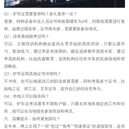
Q1：铲车证需要复审吗？多久复审一次？
需要。特种设备作业人员证书有效期通常为4年，到期前需要进行复
审。如果过期未审，证书将失效，需要重新参加考试。
Q2：没有基础能考过吗？
可以。正规培训机构都会提供从零开始的系统培训，只要认真学
习、勤加练习，通过率是有保障的。建议选择教学资源丰富、通过
率高的机构，比如杰森教育，这类机构往往有丰富的实操场地和资
深教练。
Q3：铲车证和其他证书冲突吗？
不冲突。你可以根据自己的职业发展需要，同时考取多个证书，比
如电工证、焊工证、叉车证等，提升自己的综合竞争力。
Q4：外地人可以报名吗？
可以。铲车证考试通常不限制户籍，只要在本地有稳定的工作和住
所，就可以在当地报名参加培训和考试。
六、温馨提示：如何避免踩坑？
近年来，网上出现了一些“包过”“免考”“快速拿证”的虚假宣传，这些