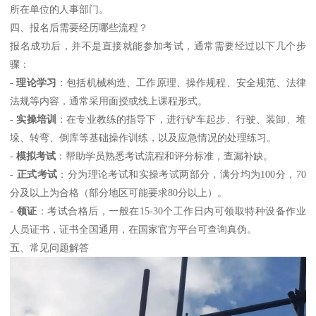
所在单位的人事部门。
四、报名后需要经历哪些流程？
报名成功后，并不是直接就能参加考试，通常需要经过以下几个步
骤：
-
理论学习
：包括机械构造、工作原理、操作规程、安全规范、法律
法规等内容，通常采用面授或线上课程形式。
-
实操培训
：在专业教练的指导下，进行铲车起步、行驶、装卸、堆
垛、转弯、倒库等基础操作训练，以及应急情况的处理练习。
-
模拟考试
：帮助学员熟悉考试流程和评分标准，查漏补缺。
-
正式考试
：分为理论考试和实操考试两部分，满分均为100分，70
分及以上为合格（部分地区可能要求80分以上）。
-
领证
：考试合格后，一般在15-30个工作日内可领取特种设备作业
人员证书，证书全国通用，在国家官方平台可查询真伪。
五、常见问题解答