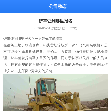
公司动态
铲车证到哪里报名
2026-06-01
浏览次数：
392
次
铲车证到哪里报名？一文带你了解清楚
在建筑工地、物流仓库、码头货场等场所，铲车（又称装载机）是
不可或缺的重型机械设备。无论是土方装卸、物料搬运还是场地清
理，铲车都发挥着至关重要的作用。而对于从事相关行业的人员来
说，持有正规的铲车操作证，不仅是上岗的必备条件，更是保障作
业安全、提升职业竞争力的关键。