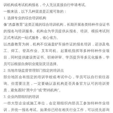
训机构或考试机构报名，个人无法直接自行申请考试。
一般来说，以下几种渠道是正规可靠的：
1. 选择专业的综合培训机构
像“杰森教育”这类正规的综合培训机构，长期开展各类特种作业证书
的报名与培训服务。机构会为学员提供从报名、培训、模拟考试到
正式考试的一站式服务，省心省力。
以杰森教育为例，机构不仅涵盖铲车操作证的报名培训，还涉及电
工、焊工、登高作业、叉车司机、起重机指挥等多种特种作业项
目，同时提供建设类证书、职称评审、学历提升等多元化服务，学
员可以根据自身职业规划灵活选择。
2. 当地市场监督管理部门指定的培训点
部分地区会有指定的培训学校或考试中心，学员可以自行前往咨
询。但需要注意，一定要确认该机构是否具备官方认可的培训资
质，避免遇到“黑中介”或“野鸡机构”。
3. 企业内部组织的培训
一些大型企业或施工单位，会定期组织内部员工参加特种作业培
训，并统一报名考试。如果你已经在相关行业工作，可以优先咨询