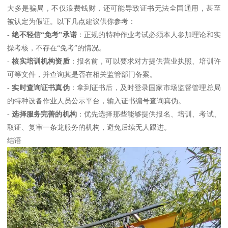
大多是骗局，不仅浪费钱财，还可能导致证书无法全国通用，甚至
被认定为假证。以下几点建议供你参考：
-
绝不轻信“免考”承诺
：正规的特种作业考试必须本人参加理论和实
操考核，不存在“免考”的情况。
-
核实培训机构资质
：报名前，可以要求对方提供营业执照、培训许
可等文件，并查询其是否在相关监管部门备案。
-
实时查询证书真伪
：拿到证书后，及时登录国家市场监督管理总局
的特种设备作业人员公示平台，输入证书编号查询真伪。
-
选择服务完善的机构
：优先选择那些能够提供报名、培训、考试、
取证、复审一条龙服务的机构，避免后续无人跟进。
结语