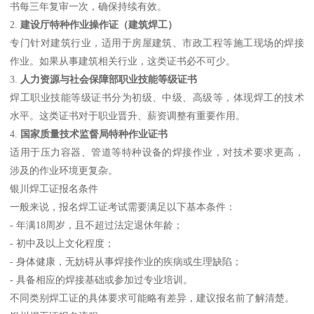
书每三年复审一次，确保持续有效。
2.
建设厅特种作业操作证（建筑焊工）
专门针对建筑行业，适用于房屋建筑、市政工程等施工现场的焊接
作业。如果从事建筑相关行业，这类证书必不可少。
3.
人力资源与社会保障部职业技能等级证书
焊工职业技能等级证书分为初级、中级、高级等，体现焊工的技术
水平。这类证书对于职业晋升、薪资调整有重要作用。
4.
国家质量技术监督局特种作业证书
适用于压力容器、管道等特种设备的焊接作业，对技术要求更高，
涉及的作业环境更复杂。
银川焊工证报名条件
一般来说，报名焊工证考试需要满足以下基本条件：
- 年满18周岁，且不超过法定退休年龄；
- 初中及以上文化程度；
- 身体健康，无妨碍从事焊接作业的疾病或生理缺陷；
- 具备相应的焊接基础或参加过专业培训。
不同类别焊工证的具体要求可能略有差异，建议报名前了解清楚。