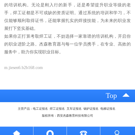
的培训机构。无论是刚入行的新手，还是希望提升职业等级的老
手，焊工证都是不可或缺的资质证明。通过系统的培训和学习，不
仅能够顺利取得证书，还能掌握扎实的焊接技能，为未来的职业发
展打下坚实基础。
如果你正打算考取焊工证，不妨选择一家靠谱的培训机构，开启你
的职业进阶之路。杰森教育愿与每一位学员携手，在专业、高效的
服务中，助力你实现职业目标。
m.jiesen6.b2b168.com
Top
主营产品：电工证报名 焊工证报名 叉车证报名 锅炉证报名 电梯证报名
版权所有：西安杰森教育科技有限公司