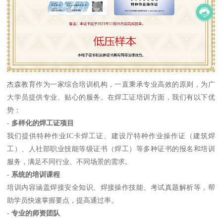
杰森教育作为一家综合培训机构，一直秉承专业高效的原则，为广
大学员提供专业、贴心的服务。在焊工证培训方面，我们有以下优
势：
-
多样化的焊工证项目
我们提供特种作业IC卡焊工证、建设厅特种作业操作证（建筑焊
工）、人社部职业技能等级证书（焊工）等多种证书的报名和培训
服务，满足不同行业、不同场景的需求。
-
系统的培训课程
培训内容涵盖焊接安全知识、焊接操作技能、考试真题解析等，帮
助学员快速掌握要点，提高通过率。
-
专业的师资团队