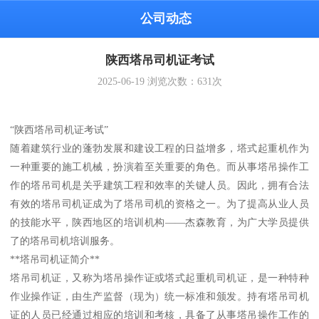
公司动态
陕西塔吊司机证考试
2025-06-19
浏览次数：
631
次
“陕西塔吊司机证考试”
随着建筑行业的蓬勃发展和建设工程的日益增多，塔式起重机作为
一种重要的施工机械，扮演着至关重要的角色。而从事塔吊操作工
作的塔吊司机是关乎建筑工程和效率的关键人员。因此，拥有合法
有效的塔吊司机证成为了塔吊司机的资格之一。为了提高从业人员
的技能水平，陕西地区的培训机构——杰森教育，为广大学员提供
了的塔吊司机培训服务。
**塔吊司机证简介**
塔吊司机证，又称为塔吊操作证或塔式起重机司机证，是一种特种
作业操作证，由生产监督（现为）统一标准和颁发。持有塔吊司机
证的人员已经通过相应的培训和考核，具备了从事塔吊操作工作的