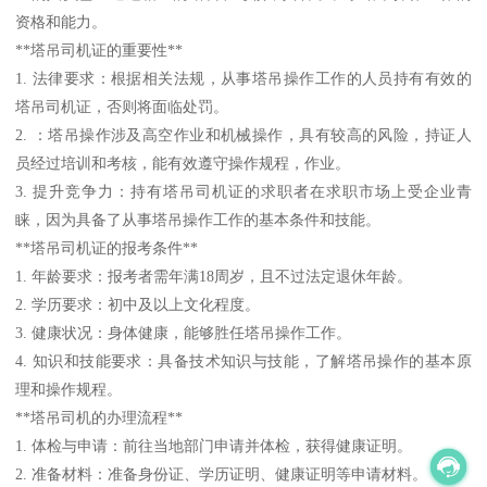
资格和能力。
**塔吊司机证的重要性**
1. 法律要求：根据相关法规，从事塔吊操作工作的人员持有有效的
塔吊司机证，否则将面临处罚。
2. ：塔吊操作涉及高空作业和机械操作，具有较高的风险，持证人
员经过培训和考核，能有效遵守操作规程，作业。
3. 提升竞争力：持有塔吊司机证的求职者在求职市场上受企业青
睐，因为具备了从事塔吊操作工作的基本条件和技能。
**塔吊司机证的报考条件**
1. 年龄要求：报考者需年满18周岁，且不过法定退休年龄。
2. 学历要求：初中及以上文化程度。
3. 健康状况：身体健康，能够胜任塔吊操作工作。
4. 知识和技能要求：具备技术知识与技能，了解塔吊操作的基本原
理和操作规程。
**塔吊司机的办理流程**
1. 体检与申请：前往当地部门申请并体检，获得健康证明。
2. 准备材料：准备身份证、学历证明、健康证明等申请材料。