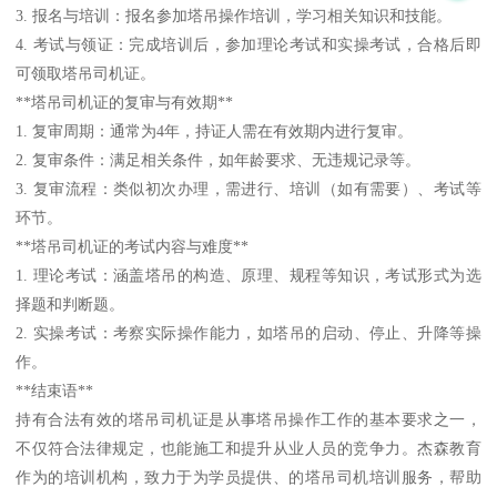
3. 报名与培训：报名参加塔吊操作培训，学习相关知识和技能。
4. 考试与领证：完成培训后，参加理论考试和实操考试，合格后即
可领取塔吊司机证。
**塔吊司机证的复审与有效期**
1. 复审周期：通常为4年，持证人需在有效期内进行复审。
2. 复审条件：满足相关条件，如年龄要求、无违规记录等。
3. 复审流程：类似初次办理，需进行、培训（如有需要）、考试等
环节。
**塔吊司机证的考试内容与难度**
1. 理论考试：涵盖塔吊的构造、原理、规程等知识，考试形式为选
择题和判断题。
2. 实操考试：考察实际操作能力，如塔吊的启动、停止、升降等操
作。
**结束语**
持有合法有效的塔吊司机证是从事塔吊操作工作的基本要求之一，
不仅符合法律规定，也能施工和提升从业人员的竞争力。杰森教育
作为的培训机构，致力于为学员提供、的塔吊司机培训服务，帮助