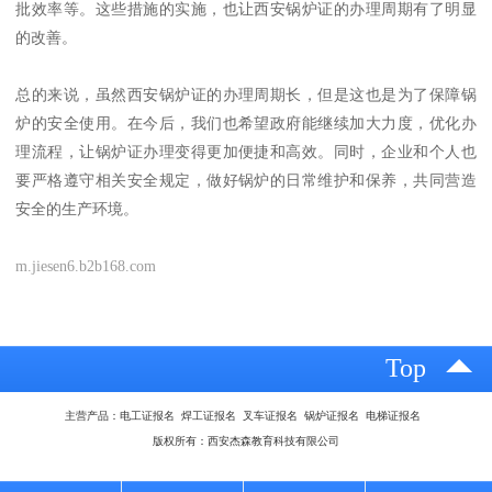
批效率等。这些措施的实施，也让西安锅炉证的办理周期有了明显
的改善。
总的来说，虽然西安锅炉证的办理周期长，但是这也是为了保障锅
炉的安全使用。在今后，我们也希望政府能继续加大力度，优化办
理流程，让锅炉证办理变得更加便捷和高效。同时，企业和个人也
要严格遵守相关安全规定，做好锅炉的日常维护和保养，共同营造
安全的生产环境。
m.jiesen6.b2b168.com
Top
主营产品：电工证报名 焊工证报名 叉车证报名 锅炉证报名 电梯证报名
版权所有：西安杰森教育科技有限公司