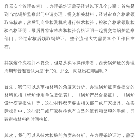
容器安全管理条例》，办理锅炉证需要经过以下几个步骤：首先是
到当地锅炉监察部门申请办理，提交相关材料，经过审查合格后领
取审核表；然后到专业检测机构进行技术检验，检验合格后领取检
验合格证明；最后再将审核表和检验合格证明一起提交给锅炉监察
部门，经过审核后领取锅炉证。整个流程大约需要30个工作日左
右。
其实这个流程并不复杂，但是从实际操作来看，西安锅炉证的办理
周期却普遍被认为是“长”的。那么，问题出在哪里呢？
首先，我们可以从审核材料的角度来分析。办理锅炉证需要提交的
材料包括《锅炉使用单位登记表》、《锅炉产品合格证》、《锅炉
设计变更报告》等，这些材料都需要由相关部门或厂家出具。在实
际操作中，这些部门或厂家往往也有自己的流程和繁琐的手续，导
致审核材料的时间拉长。
其次，我们可以从技术检验的角度来分析。在办理锅炉证时，需要