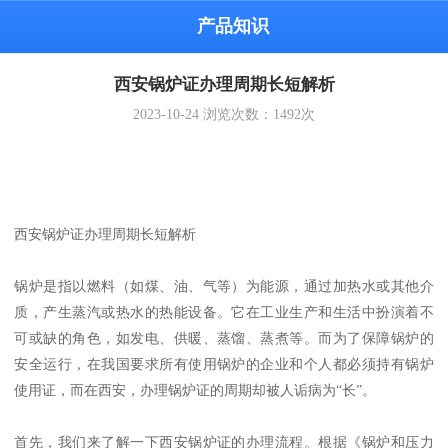
产品知识
西安锅炉证办理周期长短解析
2023-10-24
浏览次数：
1492
次
西安锅炉证办理周期长短解析
锅炉是指以燃料（如煤、油、气等）为能源，通过加热水或其他介
质，产生蒸汽或热水的热能设备。它在工业生产和生活中扮演着不
可或缺的角色，如发电、供暖、蒸馏、蒸煮等。而为了保障锅炉的
安全运行，在我国要求所有使用锅炉的企业和个人都必须持有锅炉
使用证，而在西安，办理锅炉证的周期却被人诟病为“长”。
首先，我们来了解一下西安锅炉证的办理流程。根据《锅炉和压力